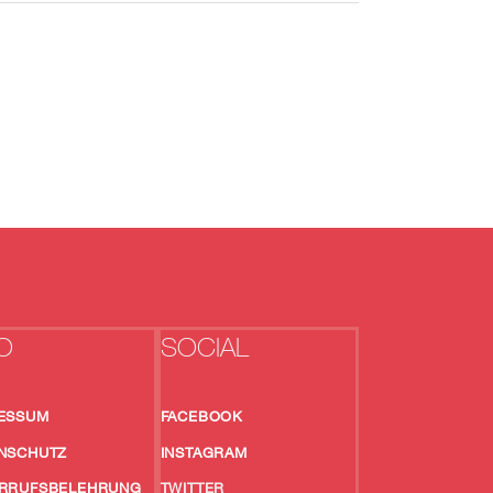
O
SOCIAL
ESSUM
FACEBOOK
NSCHUTZ
INSTAGRAM
RRUFSBELEHRUNG
TWITTER