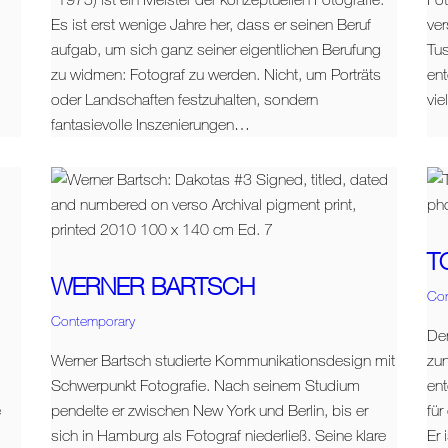
Es ist erst wenige Jahre her, dass er seinen Beruf
ver
aufgab, um sich ganz seiner eigentlichen Berufung
Tu
zu widmen: Fotograf zu werden. Nicht, um Porträts
ent
oder Landschaften festzuhalten, sondern
vie
fantasievolle Inszenierungen…
T
WERNER BARTSCH
Co
Contemporary
Der
Werner Bartsch studierte Kommunikationsdesign mit
zun
Schwerpunkt Fotografie. Nach seinem Studium
ent
e
pendelte er zwischen New York und Berlin, bis er
für
sich in Hamburg als Fotograf niederließ. Seine klare
Er 