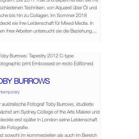
schiedenen Techniken, von Aquarell über Öl und
sche bis hin zu Collagen. Im Sommer 2018
deckt sie ihre Leidenschaft für Mixed Media. In
len ihrer Arbeiten untersucht sie die Beziehung…
OBY BURROWS
ntemporary
 australische Fotograf Toby Burrows, studierte
ächst am Sydney College of the Arts Malerei und
deckte erst später in London seine Leidenschaft
 die Fotografie.
ist sowohl im kommerziellen als auch im Bereich