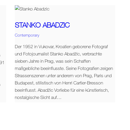
STANKO ABADZIC
Contemporary
Der 1952 in Vukovar, Kroatien geborene Fotograf
und Fotojournalist Stanko Abadžic, verbrachte
e
sieben Jahre in Prag, was sein Schaffen
991
maßgebliche beeinflusste. Seine Fotografien zeigen
Strassenszenen unter anderem von Prag, Paris und
Budapest, stilistisch von Henri Cartier-Bresson
n
beeinflusst. Abadžic Vorliebe für eine künstlerisch,
nostalgische Sicht auf…