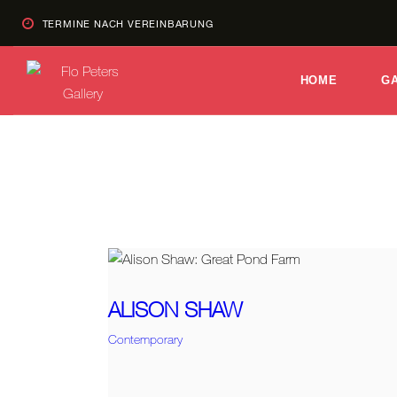
TERMINE NACH VEREINBARUNG
HOME
G
ALISON SHAW
Contemporary