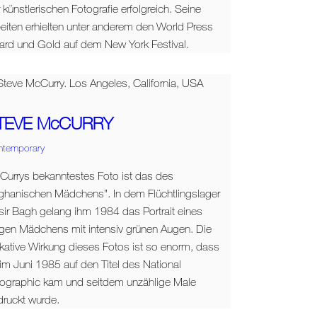
 künstlerischen Fotografie erfolgreich. Seine
eiten erhielten unter anderem den World Press
ard und Gold auf dem New York Festival.
TEVE McCURRY
ntemporary
Currys bekanntestes Foto ist das des
fghanischen Mädchens”. In dem Flüchtlingslager
ir Bagh gelang ihm 1984 das Portrait eines
ngen Mädchens mit intensiv grünen Augen. Die
kative Wirkung dieses Fotos ist so enorm, dass
im Juni 1985 auf den Titel des National
ographic kam und seitdem unzählige Male
druckt wurde.