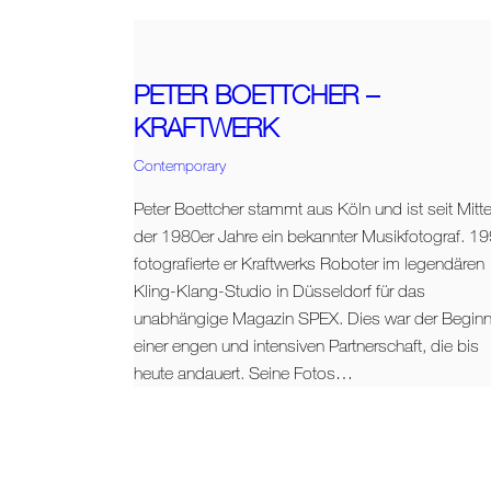
PETER BOETTCHER –
KRAFTWERK
Contemporary
Peter Boettcher stammt aus Köln und ist seit Mitt
der 1980er Jahre ein bekannter Musikfotograf. 1
fotografierte er Kraftwerks Roboter im legendären
Kling-Klang-Studio in Düsseldorf für das
unabhängige Magazin SPEX. Dies war der Begin
einer engen und intensiven Partnerschaft, die bis
heute andauert. Seine Fotos…