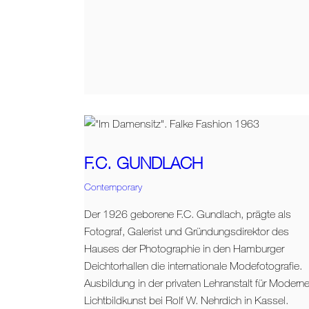
F.C. GUNDLACH
Contemporary
Der 1926 geborene F.C. Gundlach, prägte als
Fotograf, Galerist und Gründungsdirektor des
Hauses der Photographie in den Hamburger
Deichtorhallen die internationale Modefotografie.
Ausbildung in der privaten Lehranstalt für Modern
Lichtbildkunst bei Rolf W. Nehrdich in Kassel.