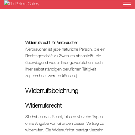
HOME
Widerrufsrecht für Verbraucher
(Verbraucher ist jede natürliche Person, die ein
GALERIE
Rechtsgeschäft zu Zwecken abschließt, die
KÜNSTLER
überwiegend weder Ihrer gewerblichen noch
AUSSTELLUNGEN
ihrer selbstständigen beruflichen Tätigkeit
zugerechnet werden können.)
NEWS
ONLINESHOP
Widerrufsbelehrung
KONTAKT
Widerrufsrecht
Sie haben das Recht, binnen vierzehn Tagen
ohne Angabe von Gründen diesen Vertrag zu
widerrufen. Die Widerrufsfrist beträgt vierzehn