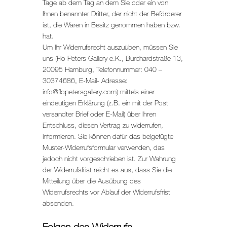
Tage ab dem Tag an dem Sie oder ein von
Ihnen benannter Dritter, der nicht der Beförderer
ist, die Waren in Besitz genommen haben bzw.
hat.
Um Ihr Widerrufsrecht auszuüben, müssen Sie
uns (Flo Peters Gallery e.K., Burchardstraße 13,
20095 Hamburg, Telefonnummer: 040 –
30374686, E-Mail- Adresse:
info@flopetersgallery.com) mittels einer
eindeutigen Erklärung (z.B. ein mit der Post
versandter Brief oder E-Mail) über Ihren
Entschluss, diesen Vertrag zu widerrufen,
informieren. Sie können dafür das beigefügte
Muster-Widerrufsformular verwenden, das
jedoch nicht vorgeschrieben ist. Zur Wahrung
der Widerrufsfrist reicht es aus, dass Sie die
Mitteilung über die Ausübung des
Widerrufsrechts vor Ablauf der Widerrufsfrist
absenden.
Folgen des Widerrufs