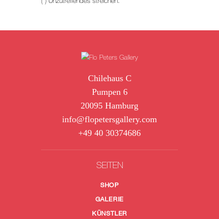
(*) Unzutreffendes streichen.
Chilehaus C
Pumpen 6
20095 Hamburg
info@flopetersgallery.com
+49 40 30374686
SEITEN
SHOP
GALERIE
KÜNSTLER