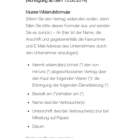
(rechtsgültig ab dem 13.06.2014)
Muster-Widerrufsformular
(Wenn Sie den Vertrag widerrufen wollen, dann
füllen Sie bitte dieses Formular aus und senden
Sie es zurück.) – An [hier ist der Name, die
Anschrift und gegebenenfalls die Faxnummer
und E-Mail-Adresse des Unternehmers durch
den Unternehmer einzufügen]:
Hiermit widerrufe(n) ich/wir (*) den von
mir/uns (*) abgeschlossenen Vertrag über
den Kauf der folgenden Waren (*)/ die
Erbringung der folgenden Dienstleistung (*)
Bestellt am (*)/erhalten am (*)
Name des/der Verbraucher(s)
Unterschrift des/der Verbraucher(s) (nur bei
Mitteilung auf Papier)
Datum