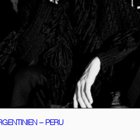
RGENTINIEN – PERU