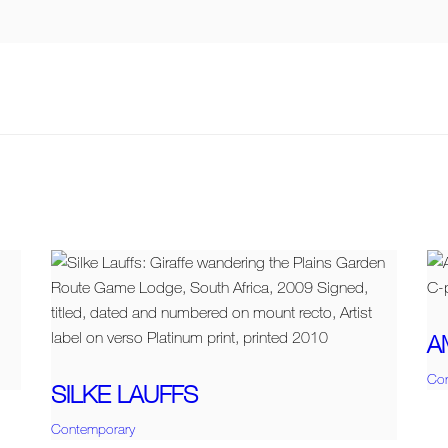
A
Co
SILKE LAUFFS
Contemporary