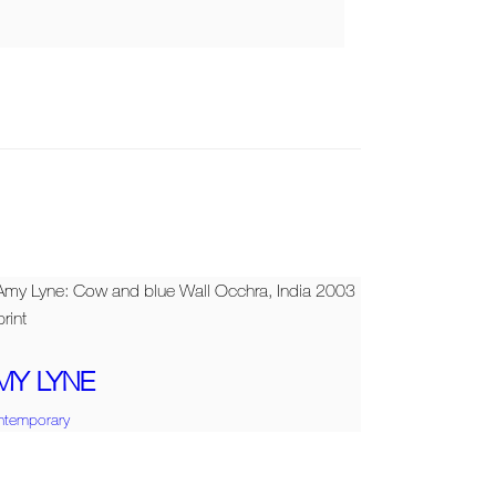
MY LYNE
ntemporary