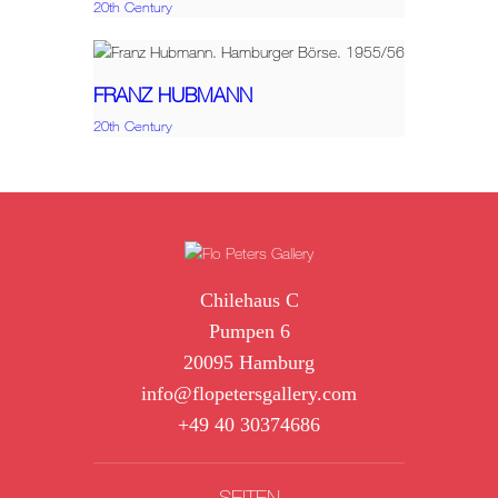
20th Century
FRANZ HUBMANN
20th Century
Chilehaus C
Pumpen 6
20095 Hamburg
info@flopetersgallery.com
+49 40 30374686
SEITEN