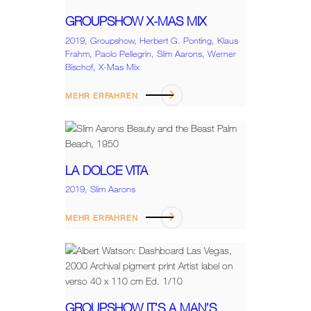
GROUPSHOW X-MAS MIX
2019,
Groupshow,
Herbert G. Ponting,
Klaus
Frahm,
Paolo Pellegrin,
Slim Aarons,
Werner
Bischof,
X-Mas Mix
MEHR ERFAHREN
LA DOLCE VITA
2019,
Slim Aarons
MEHR ERFAHREN
GROUPSHOW IT’S A MAN’S