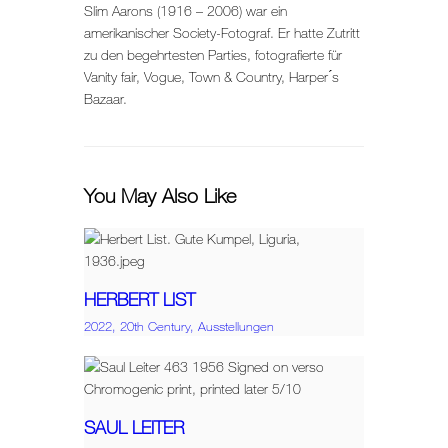
Slim Aarons (1916 – 2006) war ein
amerikanischer Society-Fotograf. Er hatte Zutritt
zu den begehrtesten Parties, fotografierte für
Vanity fair, Vogue, Town & Country, Harper ́s
Bazaar.
You May Also Like
HERBERT LIST
2022,
20th Century,
Ausstellungen
SAUL LEITER