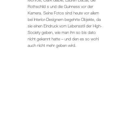
Rothschild s und die Guinness vor der
Kamera. Seine Fotos sind heute vor allem
bei Interior-Designern begehrte Objekte, da
sie einen Eindruck vom Lebensstil der High-
Society geben, wie man ihn so bis dato
nicht gekannt hatte – und den es so wohl
auch nicht mehr geben wird.