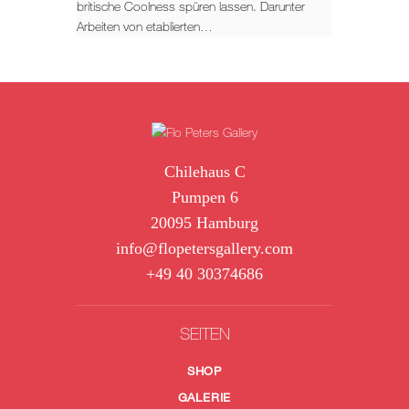
britische Coolness spüren lassen. Darunter
Arbeiten von etablierten…
Chilehaus C
Pumpen 6
20095 Hamburg
info@flopetersgallery.com
+49 40 30374686
SEITEN
SHOP
GALERIE