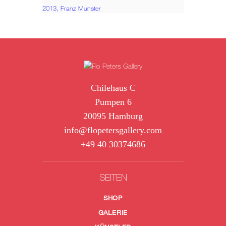
2013,
Franz Münster
Chilehaus C
Pumpen 6
20095 Hamburg
info@flopetersgallery.com
+49 40 30374686
SEITEN
SHOP
GALERIE