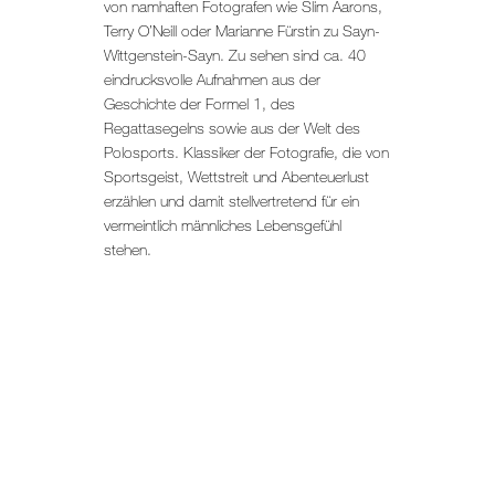
von namhaften Fotografen wie Slim Aarons,
Terry O’Neill oder Marianne Fürstin zu Sayn-
Wittgenstein-Sayn. Zu sehen sind ca. 40
eindrucksvolle Aufnahmen aus der
Geschichte der Formel 1, des
Regattasegelns sowie aus der Welt des
Polosports. Klassiker der Fotografie, die von
Sportsgeist, Wettstreit und Abenteuerlust
erzählen und damit stellvertretend für ein
vermeintlich männliches Lebensgefühl
stehen.