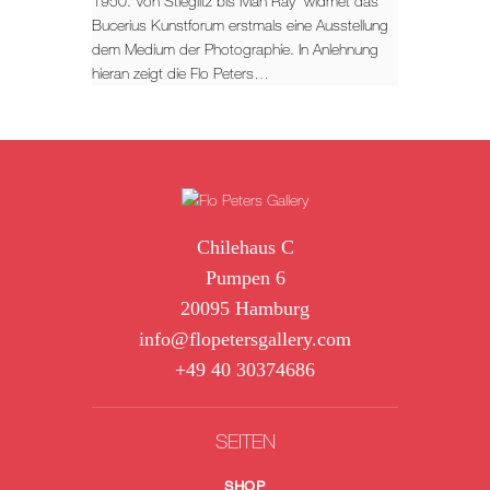
1950. Von Stieglitz bis Man Ray“ widmet das
Bucerius Kunstforum erstmals eine Ausstellung
dem Medium der Photographie. In Anlehnung
hieran zeigt die Flo Peters…
Chilehaus C
Pumpen 6
20095 Hamburg
info@flopetersgallery.com
+49 40 30374686
SEITEN
SHOP