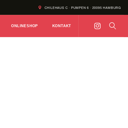
CHILEHAUS C · PUMPEN 6 · 20095 HAMBURG
ONLINESHOP
KONTAKT