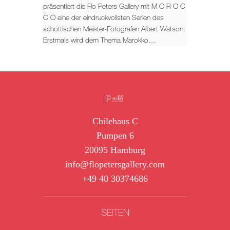
präsentiert die Flo Peters Gallery mit M O R O C
C O eine der eindruckvollsten Serien des
schottischen Meister-Fotografen Albert Watson.
Erstmals wird dem Thema Marokko…
Chilehaus C
Pumpen 6
20095 Hamburg
info@flopetersgallery.com
+49 40 30374686
SEITEN