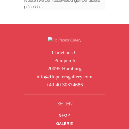
Arbeiten werden Neuerwerbungen der Galerie
präsentiert.
Chilehaus C
Pumpen 6
20095 Hamburg
info@flopetersgallery.com
+49 40 30374686
SEITEN
SHOP
GALERIE