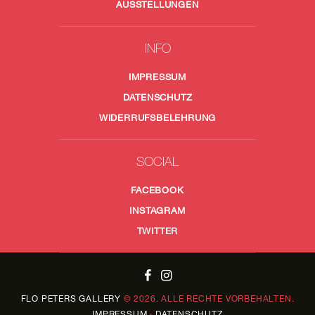
AUSSTELLUNGEN
INFO
IMPRESSUM
DATENSCHUTZ
WIDERRUFSBELEHRUNG
SOCIAL
FACEBOOK
INSTAGRAM
TWITTER
FLO PETERS
GALLERY
© 2026. ALLE RECHTE VORBEHALTEN.
IMPRESSUM
·
DATENSCHUTZ