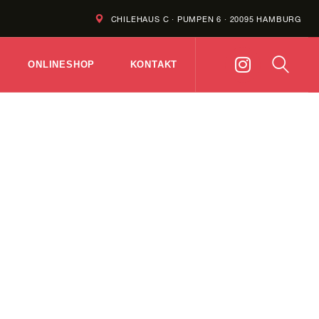
CHILEHAUS C · PUMPEN 6 · 20095 HAMBURG
ONLINESHOP
KONTAKT