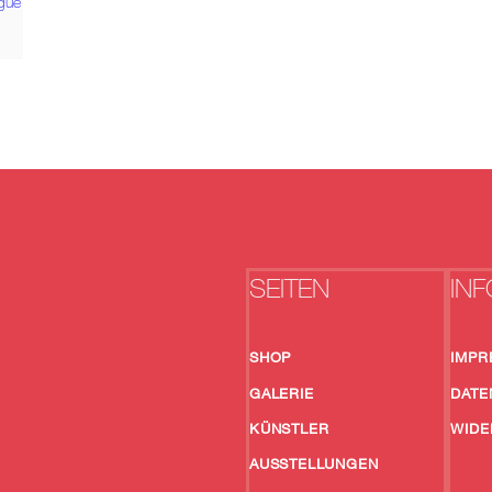
igue
SEITEN
INF
SHOP
IMPR
GALERIE
DATE
KÜNSTLER
WIDE
AUSSTELLUNGEN