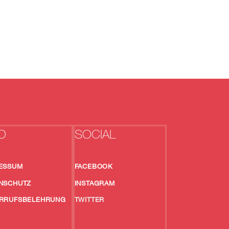
O
SOCIAL
ESSUM
FACEBOOK
NSCHUTZ
INSTAGRAM
RRUFSBELEHRUNG
TWITTER