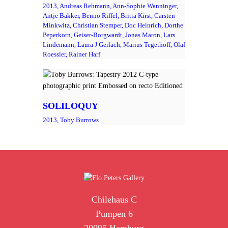
2013,
Andreas Rehmann,
Ann-Sophie Wanninger,
Antje Bakker,
Benno Riffel,
Britta Kirst,
Carsten
Minkwitz,
Christian Stemper,
Doc Heinrich,
Dorthe
Peperkorn,
Geiser-Borgwardt,
Jonas Maron,
Lars
Lindemann,
Laura J Gerlach,
Marius Tegethoff,
Olaf
Roessler,
Rainer Harf
SOLILOQUY
2013,
Toby Burrows
Chilehaus C
Pumpen 6