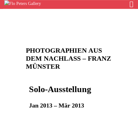
HOME
PHOTOGRAPHIEN AUS
GALERIE
DEM NACHLASS – FRANZ
KÜNSTLER
MÜNSTER
AUSSTELLUNGEN
NEWS
Solo-Ausstellung
ONLINESHOP
KONTAKT
Jan 2013 – Mär 2013