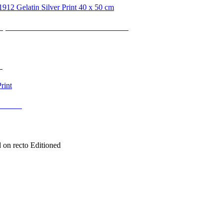
, 1912 Gelatin Silver Print 40 x 50 cm
t
r Print