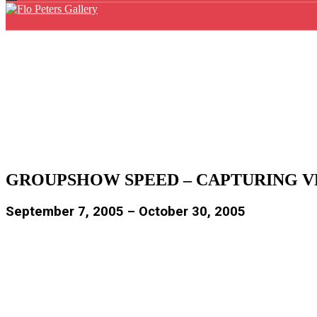
Home
Galerie
KÜNSTLER
AUSSTELLUNGEN
NEWS
ONLINESHOP
KONTAKT
GROUPSHOW SPEED – CAPTURING V
September 7, 2005
–
October 30, 2005