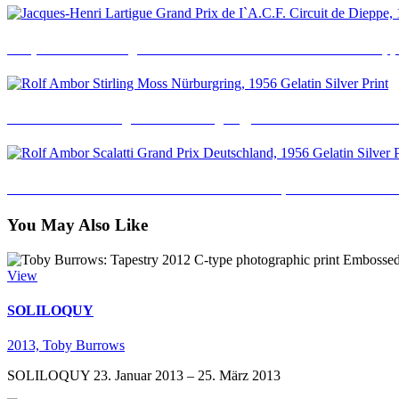
Jacques-Henri Lartigue. Grand Prix de I`A.C.F.Circuit de Dieppe
Rolf Ambor. Stirling Moss Nürburgring, 1956 Gelatin Silver Prin
Rolf Ambor. Scalatti Grand Prix Deutschland, 1956 Gelatin Silve
You May Also Like
View
SOLILOQUY
2013,
Toby Burrows
SOLILOQUY 23. Januar 2013 – 25. März 2013